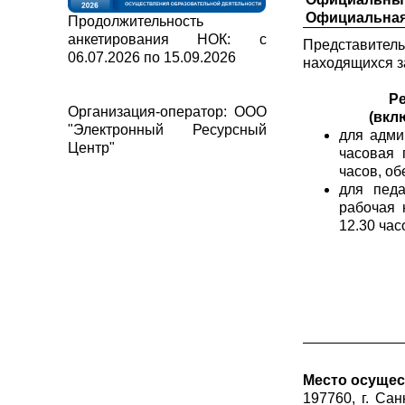
Официальная
Продолжительность
анкетирования НОК: с
Представитель
06.07.2026 по 15.09.2026
находящихся з
Р
Организация-оператор: ООО
(вкл
"Электронный Ресурсный
для адми
Центр"
часовая 
часов, об
для педа
рабочая 
12.30 час
Место осущес
197760, г. Сан